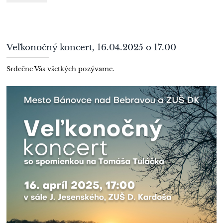
speváckych
zborov:
Veľkonočný koncert, 16.04.2025 o 17.00
Srdečne Vás všetkých pozývame.