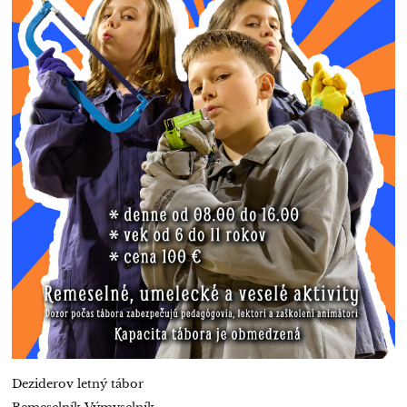
Deziderov letný tábor