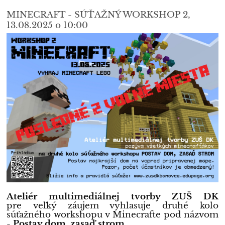
MINECRAFT - SÚŤAŽNÝ WORKSHOP 2,
13.08.2025 o 10:00
Ateliér multimediálnej tvorby ZUŠ DK
pre veľký záujem vyhlasuje druhé kolo
súťažného workshopu v Minecrafte pod názvom
-
Postav dom, zasaď strom.