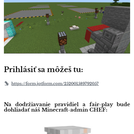
Prihlásiť sa môžeš tu:
https://form.jotform.com/252001589792057
Na dodržiavanie pravidiel a fair-play bude
dohliadať náš Minecraft-admin CHEF: