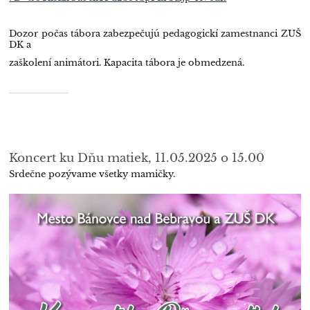
Dozor počas tábora zabezpečujú pedagogickí zamestnanci ZUŠ
DK a
zaškolení animátori. Kapacita tábora je obmedzená.
Koncert ku Dňu matiek, 11.05.2025 o 15.00
Srdečne pozývame všetky mamičky.