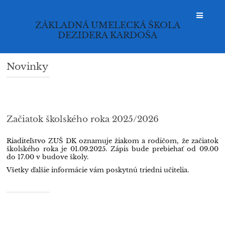
ZÁKLADNÁ UMELECKÁ ŠKOLA
DEZIDERA KARDOŠA
Novinky
Novinky
Začiatok školského roka 2025/2026
Riaditeľstvo ZUŠ DK oznamuje žiakom a rodičom, že začiatok
školského roka je 01.09.2025. Zápis bude prebiehať od 09.00
do 17.00 v budove školy.
Všetky ďalšie informácie vám poskytnú triedni učitelia.