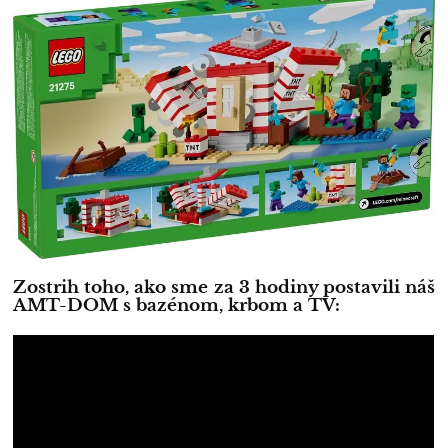
Zostrih toho, ako sme za 3 hodiny postavili náš
AMT-DOM s bazénom, krbom a TV: