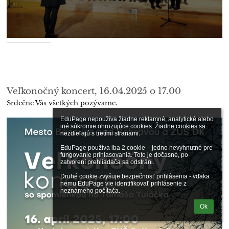
Veľkonočný koncert, 16.04.2025 o 17.00
Srdečne Vás všetkých pozývame.
EduPage nepoužíva žiadne reklamné, analytické alebo 
iné súkromie ohrozujúce cookies. Žiadne cookies sa 
nezdieľajú s tretími stranami.

EduPage používa iba 2 cookie – jedno nevyhnutné pre 
fungovanie prihlasovania. Toto je dočasné, po 
zatvorení prehliadača sa odstráni.

Druhé cookie zvyšuje bezpečnosť prihlásenia - vďaka 
nemu EduPage vie identifikovať prihlásenie z 
neznámeho počítača.
Ok