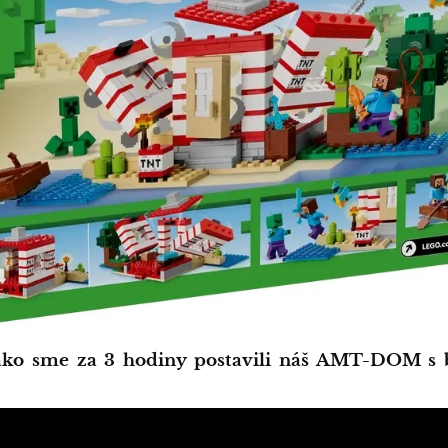
 ako sme za 3 hodiny postavili náš AMT-DOM s