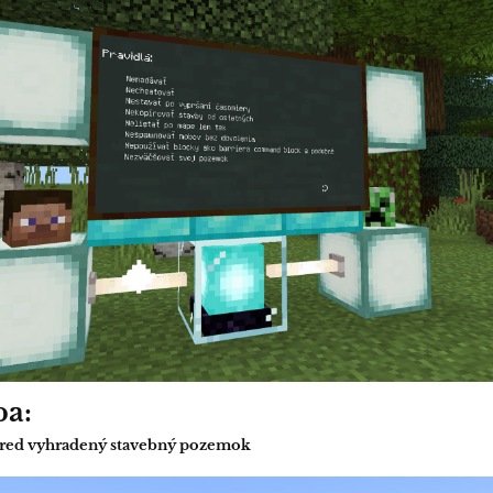
a:
pred vyhradený stavebný pozemok