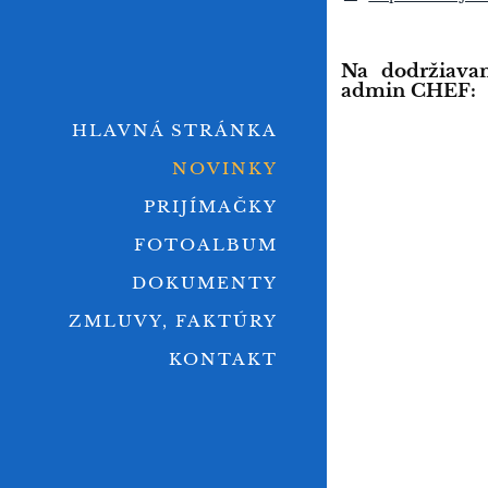
Na dodržiavan
admin CHEF:
HLAVNÁ STRÁNKA
NOVINKY
PRIJÍMAČKY
FOTOALBUM
DOKUMENTY
ZMLUVY, FAKTÚRY
KONTAKT