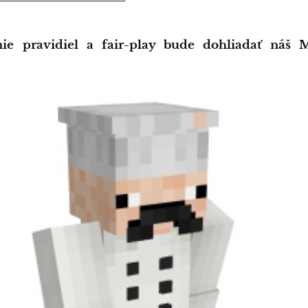
ie pravidiel a fair-play bude dohliadať náš M