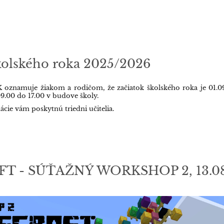
kolského roka 2025/2026
 oznamuje žiakom a rodičom, že začiatok školského roka je 01.09
9.00 do 17.00 v budove školy.
ácie vám poskytnú triedni učitelia.
T - SÚŤAŽNÝ WORKSHOP 2, 13.08