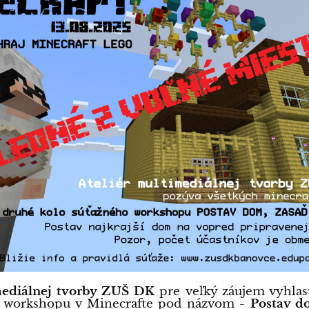
mediálnej tvorby ZUŠ DK
pre veľký záujem vyhlas
o workshopu v Minecrafte pod názvom -
Postav d