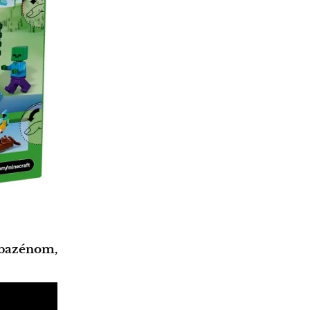
 bazénom,