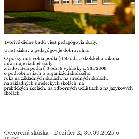
Tvorivé dielne budú viesť pedagógovia školy.
Účasť žiakov a pedagógov je dobrovoľná.
O poskytnutí voľna podľa § 150 ods. 5 školského zákona
informuje riaditeľ školy
zriaďovateľa podľa § 3 ods. 9 vyhlášky č. 231/2009
o podrobnostiach o organizácii školského
roka na základných školách, na stredných školách,
na základných umeleckých školách, na
praktických školách, na odborných učilištiach a na jazykových
školách.
Otvorená skúška - Dezider K, 30.09.2025 o