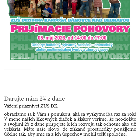
Darujte nám 2% z dane
Vážení priaznivci ZUŠ DK,
obraciame sa k Vám s ponukou, aká sa vyskytne iba raz za rok!
V mene našich šikovných žiačok a žiakov veríme, že neodoláte
a svojimi 2% z dane prispejete k ich rozvoju tak ochotne ako už
veľakrát. Máte naše slovo, že získané prostriedky použijeme
účelne tak, aby sme sa z ich úspechov mohli tešiť spoločne.