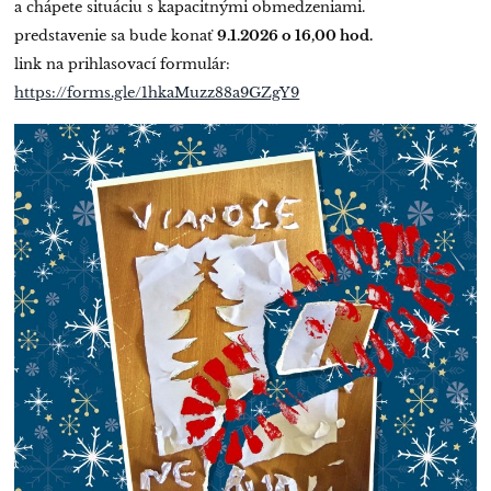
a chápete situáciu s kapacitnými obmedzeniami.
predstavenie sa bude konať
9.1.2026 o 16,00 hod.
link na prihlasovací formulár:
https://forms.gle/1hkaMuzz88a9GZgY9