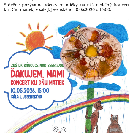
Srdečne pozývame všetky mamičky na náš nedeľný koncert
ku Dňu matiek, v sále J. Jesenského 10.05.2026 o 15:00.