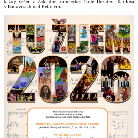
každý večer v Základnej umeleckej škole Dezidera Kardoša
v Bánovciach nad Bebravou.