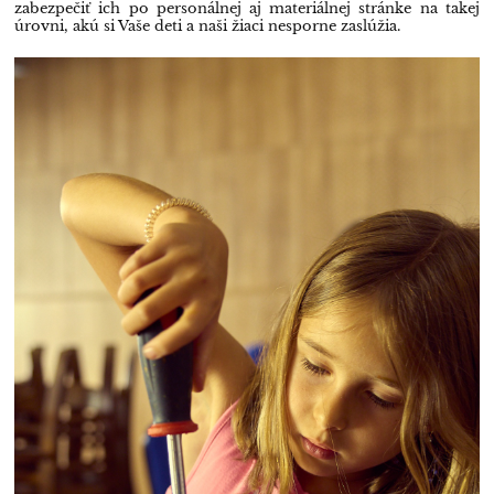
zabezpečiť ich po personálnej aj materiálnej stránke na takej
úrovni, akú si Vaše deti a naši žiaci nesporne zaslúžia.