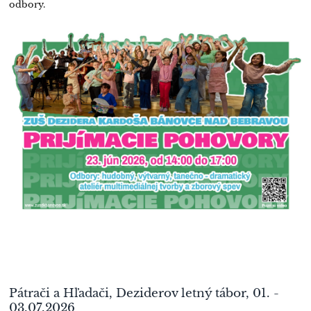
odbory.
Pátrači a Hľadači, Deziderov letný tábor, 01. -
03.07.2026