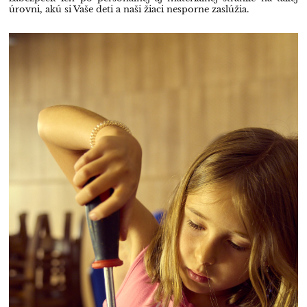
úrovni, akú si Vaše deti a naši žiaci nesporne zaslúžia.