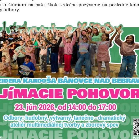
v o štúdium na našej škole srdečne pozývame na posledné kolo
y odbory.