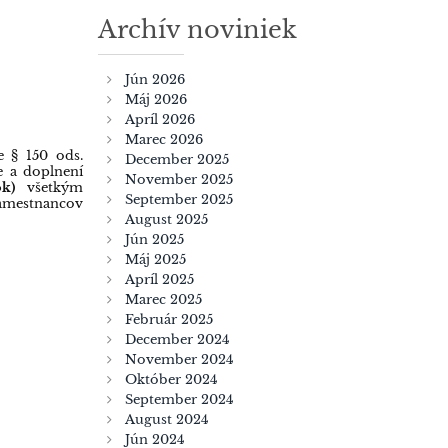
Archív noviniek
Jún 2026
Máj 2026
Apríl 2026
Marec 2026
 § 150 ods.
December 2025
e a doplnení
November 2025
k)
všetkým
September 2025
zamestnancov
August 2025
Jún 2025
Máj 2025
Apríl 2025
Marec 2025
Február 2025
December 2024
November 2024
Október 2024
September 2024
August 2024
Jún 2024