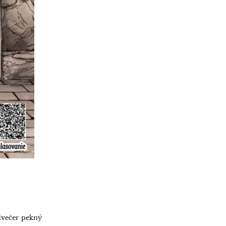
dvečer pekný