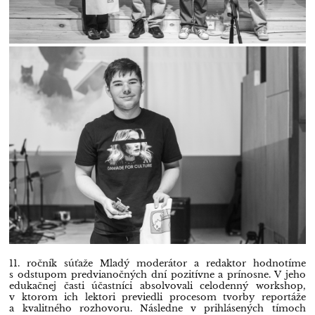
11. ročník súťaže Mladý moderátor a redaktor hodnotíme
s odstupom predvianočných dní pozitívne a prínosne. V jeho
edukačnej časti účastníci absolvovali celodenný workshop,
v ktorom ich lektori previedli procesom tvorby reportáže
a kvalitného rozhovoru. Následne v prihlásených tímoch