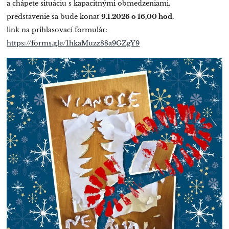
a chápete situáciu s kapacitnými obmedzeniami.
predstavenie sa bude konať
9.1.2026 o 16,00 hod.
link na prihlasovací formulár:
https://forms.gle/1hkaMuzz88a9GZgY9