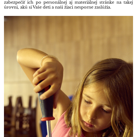
zabezpečiť ich po personálnej aj materiálnej stránke na takej
úrovni, akú si Vaše deti a naši žiaci nesporne zaslúžia.