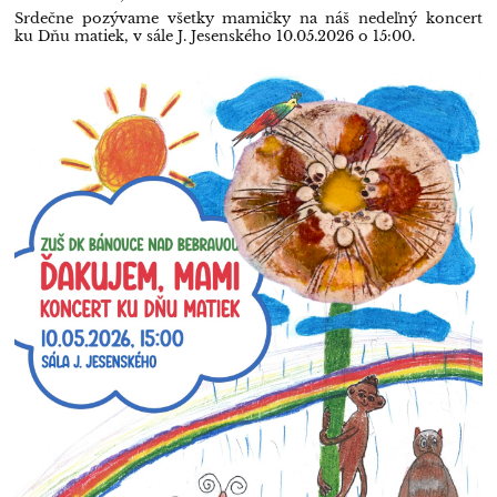
Srdečne pozývame všetky mamičky na náš nedeľný koncert
ku Dňu matiek, v sále J. Jesenského 10.05.2026 o 15:00.