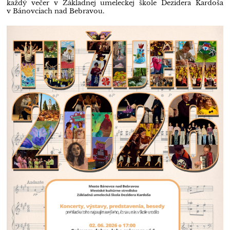
každý večer v Základnej umeleckej škole Dezidera Kardoša
v Bánovciach nad Bebravou.