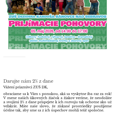
Darujte nám 2% z dane
Vážení priaznivci ZUŠ DK,
obraciame sa k Vám s ponukou, aká sa vyskytne iba raz za rok!
V mene našich šikovných žiačok a žiakov veríme, že neodoláte
a svojimi 2% z dane prispejete k ich rozvoju tak ochotne ako už
veľakrát. Máte naše slovo, že získané prostriedky použijeme
účelne tak, aby sme sa z ich úspechov mohli tešiť spoločne.