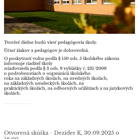
Tvorivé dielne budú viesť pedagógovia školy.
Účasť žiakov a pedagógov je dobrovoľná.
O poskytnutí voľna podľa § 150 ods. 5 školského zákona
informuje riaditeľ školy
zriaďovateľa podľa § 3 ods. 9 vyhlášky č. 231/2009
o podrobnostiach o organizácii školského
roka na základných školách, na stredných školách,
na základných umeleckých školách, na
praktických školách, na odborných učilištiach a na jazykových
školách.
Otvorená skúška - Dezider K, 30.09.2025 o