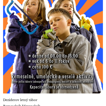
Deziderov letný tábor