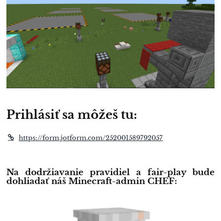
Prihlásiť sa môžeš tu:
https://form.jotform.com/252001589792057
Na dodržiavanie pravidiel a fair-play bude
dohliadať náš Minecraft-admin CHEF: