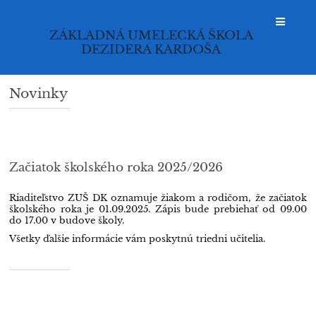
ZÁKLADNÁ UMELECKÁ ŠKOLA
DEZIDERA KARDOŠA
Novinky
Novinky
Začiatok školského roka 2025/2026
Riaditeľstvo ZUŠ DK oznamuje žiakom a rodičom, že začiatok
školského roka je 01.09.2025. Zápis bude prebiehať od 09.00
do 17.00 v budove školy.
Všetky ďalšie informácie vám poskytnú triedni učitelia.