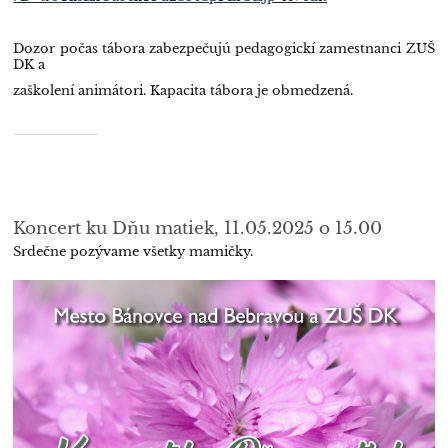
Dozor počas tábora zabezpečujú pedagogickí zamestnanci ZUŠ
DK a
zaškolení animátori. Kapacita tábora je obmedzená.
Koncert ku Dňu matiek, 11.05.2025 o 15.00
Srdečne pozývame všetky mamičky.