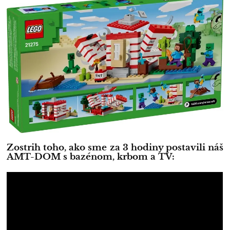
Zostrih toho, ako sme za 3 hodiny postavili náš
AMT-DOM s bazénom, krbom a TV: