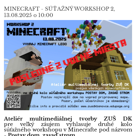
MINECRAFT - SÚŤAŽNÝ WORKSHOP 2,
13.08.2025 o 10:00
Ateliér multimediálnej tvorby ZUŠ DK
pre veľký záujem vyhlasuje druhé kolo
súťažného workshopu v Minecrafte pod názvom
-
Postav dom, zasaď strom.