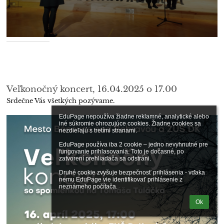
Veľkonočný koncert, 16.04.2025 o 17.00
Srdečne Vás všetkých pozývame.
EduPage nepoužíva žiadne reklamné, analytické alebo 
iné súkromie ohrozujúce cookies. Žiadne cookies sa 
nezdieľajú s tretími stranami.

EduPage používa iba 2 cookie – jedno nevyhnutné pre 
fungovanie prihlasovania. Toto je dočasné, po 
zatvorení prehliadača sa odstráni.

Druhé cookie zvyšuje bezpečnosť prihlásenia - vďaka 
nemu EduPage vie identifikovať prihlásenie z 
neznámeho počítača.
Ok