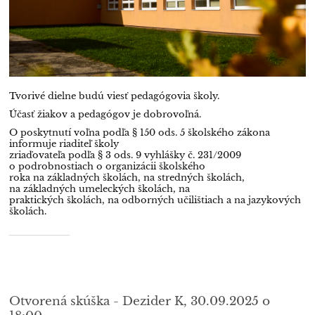
Tvorivé dielne budú viesť pedagógovia školy.
Účasť žiakov a pedagógov je dobrovoľná.
O poskytnutí voľna podľa § 150 ods. 5 školského zákona
informuje riaditeľ školy
zriaďovateľa podľa § 3 ods. 9 vyhlášky č. 231/2009
o podrobnostiach o organizácii školského
roka na základných školách, na stredných školách,
na základných umeleckých školách, na
praktických školách, na odborných učilištiach a na jazykových
školách.
Otvorená skúška - Dezider K, 30.09.2025 o