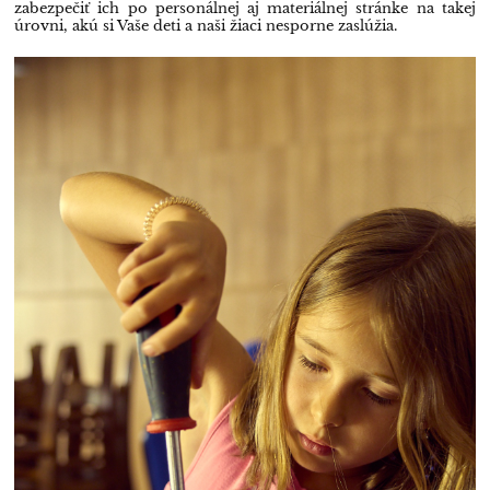
zabezpečiť ich po personálnej aj materiálnej stránke na takej
úrovni, akú si Vaše deti a naši žiaci nesporne zaslúžia.