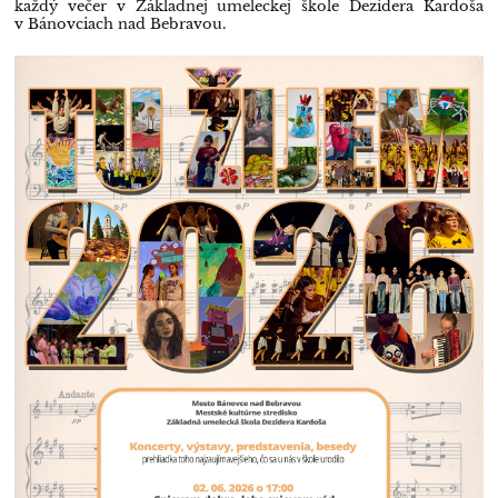
každý večer v Základnej umeleckej škole Dezidera Kardoša
v Bánovciach nad Bebravou.