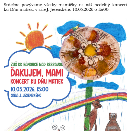
Srdečne pozývame všetky mamičky na náš nedeľný koncert
ku Dňu matiek, v sále J. Jesenského 10.05.2026 o 15:00.