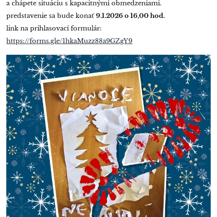
a chápete situáciu s kapacitnými obmedzeniami.
predstavenie sa bude konať
9.1.2026 o 16,00 hod.
link na prihlasovací formulár:
https://forms.gle/1hkaMuzz88a9GZgY9