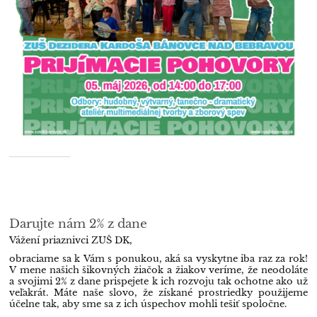
Darujte nám 2% z dane
Vážení priaznivci ZUŠ DK,
obraciame sa k Vám s ponukou, aká sa vyskytne iba raz za rok!
V mene našich šikovných žiačok a žiakov veríme, že neodoláte
a svojimi 2% z dane prispejete k ich rozvoju tak ochotne ako už
veľakrát. Máte naše slovo, že získané prostriedky použijeme
účelne tak, aby sme sa z ich úspechov mohli tešiť spoločne.